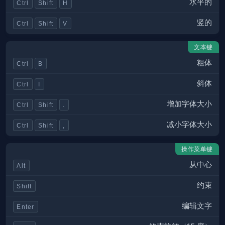
水平的
Ctrl
Shift
H
竖的
Ctrl
Shift
V
文本键
粗体
Ctrl
B
斜体
Ctrl
I
增加字体大小
Ctrl
Shift
.
减小字体大小
Ctrl
Shift
,
操作菜单键
从中心
Alt
约束
Shift
编辑文字
Enter