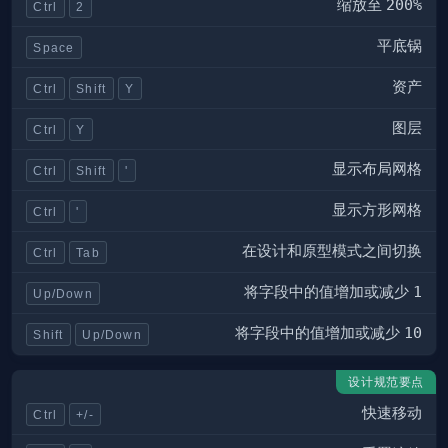
缩放至
200%
Ctrl
2
平底锅
Space
资产
Ctrl
Shift
Y
图层
Ctrl
Y
显示布局网格
Ctrl
Shift
'
显示方形网格
Ctrl
'
在设计和原型模式之间切换
Ctrl
Tab
将字段中的值增加或减少
1
Up/Down
将字段中的值增加或减少
10
Shift
Up/Down
设计规范要点
快速移动
Ctrl
+/-