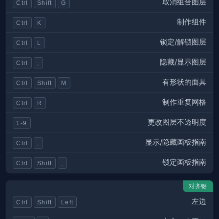
取消组合图层
Ctrl
Shift
G
制作组件
Ctrl
K
锁定/解锁图层
Ctrl
L
隐藏/显示图层
Ctrl
,
有形状的面具
Ctrl
Shift
M
制作重复网格
Ctrl
R
更改图层不透明度
1-9
显示/隐藏画板指南
Ctrl
;
锁定画板指南
Ctrl
Shift
;
对齐键
左边
Ctrl
Shift
Left